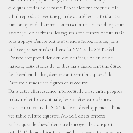
quelques études de chevaux. Probablement croqué sur le
vif, il reproduit avec une grande acuité les particularités
anatomiques de l’animal. La musculature est rendue par un
savant jeu de hachures, les figures sont cernées par un trait
plus appuyé d’encre brune et d’encre ferrogallique, jadis
utilisée par ses aînés italiens du XVI
et du XVII
siècle.
e
e
L’œuvre comprend deux études de têtes, une étude de
museau, deux études de jambes mais également une étude
de cheval vu de dos, démontrant ainsi la capacité de
l’artiste à rendre ses figures en raccourci.
Dans cette effervescence intellectuelle prise entre progrès
industriel et force animale, les sociétés européennes
assistent au cours du XIX
siècle au développement d’une
e
véritable culture équestre. Au-delà de ses critères
esthétiques, le cheval demeure le moyen de transport
privilégié depuis l’Antiquité qu’il est nécessaire de savoir