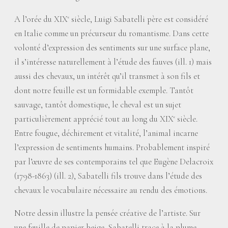
A l’orée du XIX
siècle, Luigi Sabatelli père est considéré
e
en Italie comme un précurseur du romantisme. Dans cette
volonté d’expression des sentiments sur une surface plane,
il s’intéresse naturellement à l’étude des fauves (ill. 1) mais
aussi des chevaux, un intérêt qu’il transmet à son fils et
dont notre feuille est un formidable exemple. Tantôt
sauvage, tantôt domestique, le cheval est un sujet
particulièrement apprécié tout au long du XIX
siècle.
e
Entre fougue, déchirement et vitalité, l’animal incarne
l’expression de sentiments humains. Probablement inspiré
par l’œuvre de ses contemporains tel que Eugène Delacroix
(1798-1863) (ill. 2), Sabatelli fils trouve dans l’étude des
chevaux le vocabulaire nécessaire au rendu des émotions.
Notre dessin illustre la pensée créative de l’artiste. Sur
une feuille de papier beige, Sabatelli trace à la plume