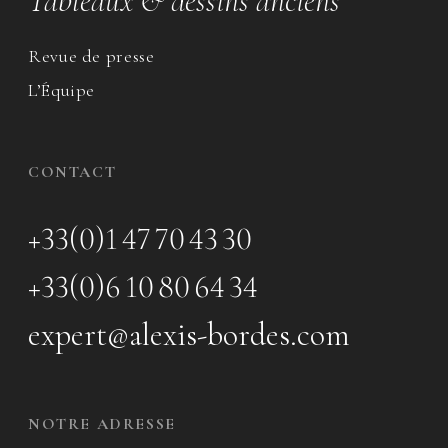
Tableaux & dessins anciens
Revue de presse
L’Équipe
CONTACT
+33(0)1 47 70 43 30
+33(0)6 10 80 64 34
expert@alexis-bordes.com
NOTRE ADRESSE