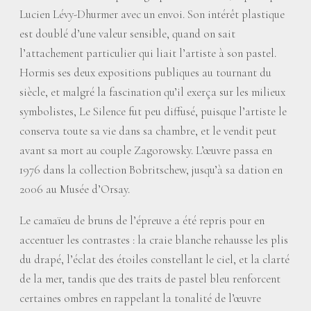
Lucien Lévy-Dhurmer avec un envoi. Son intérêt plastique
est doublé d’une valeur sensible, quand on sait
l’attachement particulier qui liait l’artiste à son pastel.
Hormis ses deux expositions publiques au tournant du
siècle, et malgré la fascination qu’il exerça sur les milieux
symbolistes, Le Silence fut peu diffusé, puisque l’artiste le
conserva toute sa vie dans sa chambre, et le vendit peut
avant sa mort au couple Zagorowsky. L’œuvre passa en
1976 dans la collection Bobritschew, jusqu’à sa dation en
2006 au Musée d’Orsay.
Le camaïeu de bruns de l’épreuve a été repris pour en
accentuer les contrastes : la craie blanche rehausse les plis
du drapé, l’éclat des étoiles constellant le ciel, et la clarté
de la mer, tandis que des traits de pastel bleu renforcent
certaines ombres en rappelant la tonalité de l’œuvre