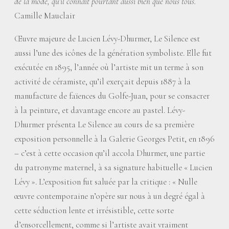
de la mode, qu’il connaît pourtant aussi bien que nous tous.
Camille Mauclair
Œuvre majeure de Lucien Lévy-Dhurmer, Le Silence est
aussi l’une des icônes de la génération symboliste. Elle fut
exécutée en 1895, l’année où l’artiste mit un terme à son
activité de céramiste, qu’il exerçait depuis 1887 à la
manufacture de faïences du Golfe-Juan, pour se consacrer
à la peinture, et davantage encore au pastel. Lévy-
Dhurmer présenta Le Silence au cours de sa première
exposition personnelle à la Galerie Georges Petit, en 1896
– c’est à cette occasion qu’il accola Dhurmer, une partie
du patronyme maternel, à sa signature habituelle «
Lucien
Lévy
». L’exposition fut saluée par la critique : «
Nulle
œuvre contemporaine n’opère sur nous à un degré égal à
cette séduction lente et irrésistible, cette sorte
d’ensorcellement, comme si l’artiste avait vraiment