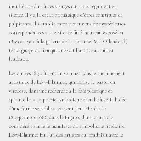
insufflé une âme à ces visages qui nous regardent en
silence. Il y a la création magique d’êtres constitués et
palpitants. Il s’établit entre eux et nous de mystérieuses
correspondances
» . Le Silence fut à nouveau exposé en
1899 et 1900 à la galerie de la librairie Paul Ollendorff,
témoignage du lien qui unissait l’artiste au milieu
littéraire.
Les années 1890 furent un sommet dans le cheminement
artistique de Lévy-Dhurmer, qui utilise le pastel en
virtuose, dans une recherche à la fois plastique et
spirituelle. «
La poésie symbolique cherche à vêtir l’Idée
d’une forme sensible
», écrivait Jean Moréas le
18 septembre 1886 dans le Figaro, dans un article
considéré comme le manifeste du symbolisme littéraire.
Lévy-Dhurmer fut l’un des artistes qui traduisit avec le