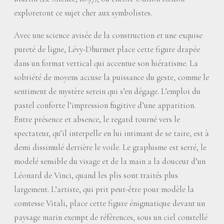
exploreront ce sujet cher aux symbolistes.
Avec une science avisée de la construction et une exquise
pureté de ligne, Lévy-Dhurmer place cette figure drapée
dans un format vertical qui accentue son hiératisme. La
sobriété de moyens accuse la puissance du geste, comme le
sentiment de mystère serein qui s’en dégage. L’emploi du
pastel conforte l’impression fugitive d’une apparition.
Entre présence et absence, le regard tourné vers le
spectateur, qu’il interpelle en lui intimant de se taire, est à
demi dissimulé derrière le voile. Le graphisme est serré, le
modelé sensible du visage et de la main a la douceur d’un
Léonard de Vinci, quand les plis sont traités plus
largement. L’artiste, qui prit peut-être pour modèle la
comtesse Vitali, place cette figure énigmatique devant un
paysage marin exempt de références, sous un ciel constellé