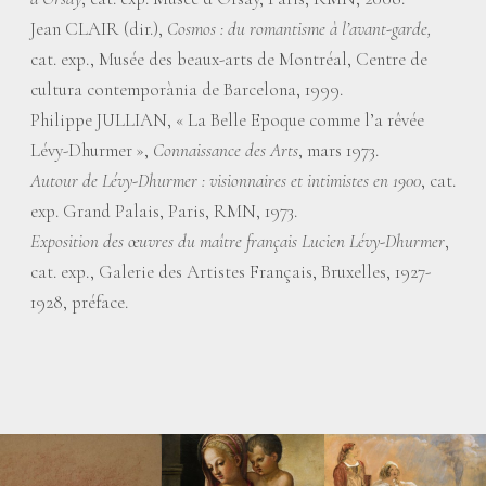
Jean CLAIR (dir.),
Cosmos : du romantisme à l’avant-garde,
cat. exp., Musée des beaux-arts de Montréal, Centre de
cultura contemporània de Barcelona, 1999.
Philippe JULLIAN, «
La Belle Epoque comme l’a rêvée
Lévy-Dhurmer
»,
Connaissance des Arts
, mars 1973.
Autour de Lévy-Dhurmer : visionnaires et intimistes en 1900
, cat.
exp. Grand Palais, Paris, RMN, 1973.
Exposition des œuvres du maître français Lucien Lévy-Dhurmer
,
cat. exp., Galerie des Artistes Français, Bruxelles, 1927-
1928, préface.