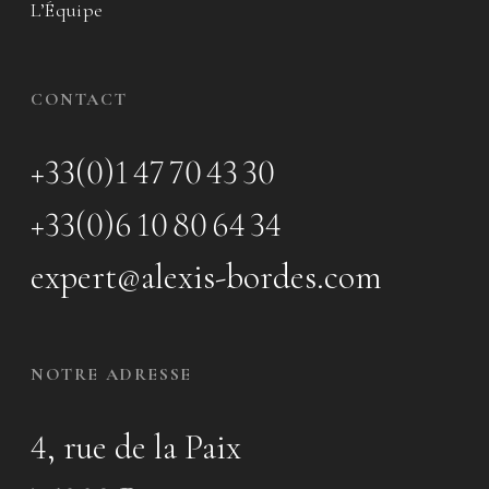
L’Équipe
CONTACT
+33(0)1 47 70 43 30
+33(0)6 10 80 64 34
expert@alexis-bordes.com
NOTRE ADRESSE
4, rue de la Paix