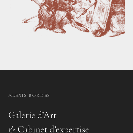
ALEXIS BORDES
Galerie d’Art
&
Cabinet d’expertise