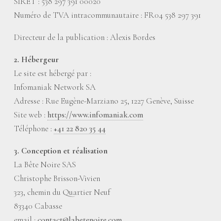
SIRET : 538 297 391 00020
Numéro de TVA intracommunautaire : FR04 538 297 391
Directeur de la publication : Alexis Bordes
2. Hébergeur
Le site est hébergé par :
Infomaniak Network SA
Adresse : Rue Eugène-Marziano 25, 1227 Genève, Suisse
Site web :
https://www.infomaniak.com
Téléphone :
+41 22 820 35 44
3. Conception et réalisation
La Bête Noire SAS
Christophe Brisson-Vivien
323, chemin du Quartier Neuf
83340 Cabasse
email :
contact@labetenoire.com