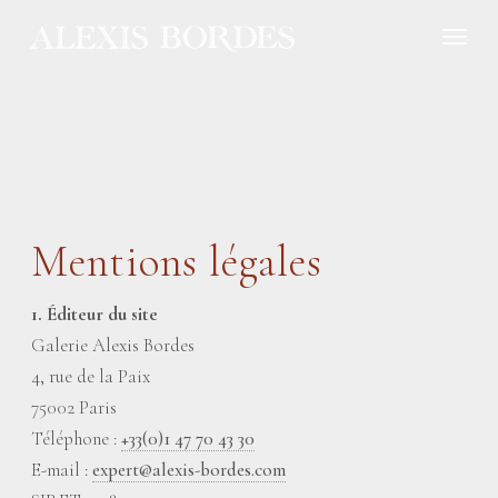
Panneau de gestion des cookies
Mentions légales
1. Éditeur du site
Galerie Alexis Bordes
4, rue de la Paix
75002 Paris
Téléphone :
+33(0)1 47 70 43 30
E-mail :
expert@alexis-bordes.com